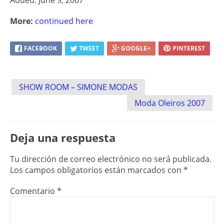
More:
continued here
FACEBOOK
TWEET
GOOGLE+
PINTEREST
Post
SHOW ROOM – SIMONE MODAS
navigation
Moda Oleiros 2007
Deja una respuesta
Tu dirección de correo electrónico no será publicada.
Los campos obligatorios están marcados con
*
Comentario
*