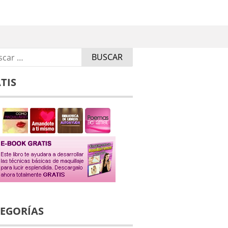
r:
TIS
EGORÍAS