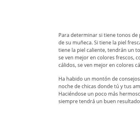
Para determinar si tiene tonos de pi
de su muñeca. Si tiene la piel fres
tiene la piel caliente, tendrán un 
se ven mejor en colores frescos, 
cálidos, se ven mejor en colores cá
Ha habido un montón de consejos de
noche de chicas donde tú y tus a
Haciéndose un poco más hermoso s
siempre tendrá un buen resultado