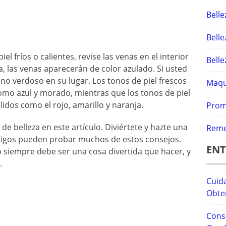
Belle
Belle
el fríos o calientes, revise las venas en el interior
Bell
ca, las venas aparecerán de color azulado. Si usted
tono verdoso en su lugar. Los tonos de piel frescos
Maqui
como azul y morado, mientras que los tonos de piel
lidos como el rojo, amarillo y naranja.
Prom
 belleza en este artículo. Diviértete y hazte una
Reme
migos pueden probar muchos de estos consejos.
ENT
iempre debe ser una cosa divertida que hacer, y
.
Cuida
Obte
Cons