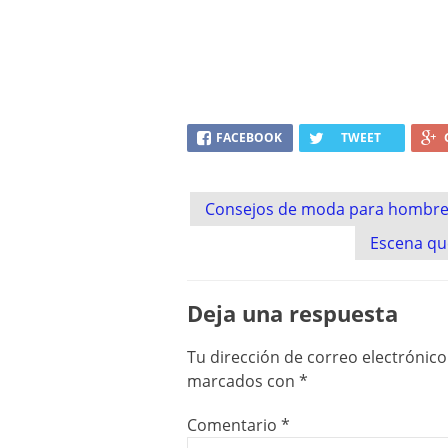
FACEBOOK
TWEET
Post
Consejos de moda para hombr
navigation
Escena qu
Deja una respuesta
Tu dirección de correo electrónico
marcados con
*
Comentario
*