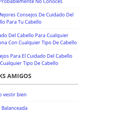
Probablemente No Conoces
Mejores Consejos De Cuidado Del
lo Para Tu Cabello
ado Del Cabello Para Cualquier
ona Con Cualquier Tipo De Cabello
ejos Para El Cuidado Del Cabello
Cualquier Tipo De Cabello
KS AMIGOS
 vestir bien
a Balanceada