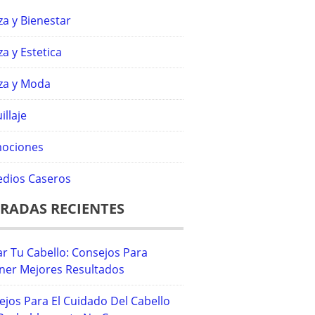
za y Bienestar
za y Estetica
eza y Moda
llaje
ociones
dios Caseros
RADAS RECIENTES
r Tu Cabello: Consejos Para
ner Mejores Resultados
ejos Para El Cuidado Del Cabello