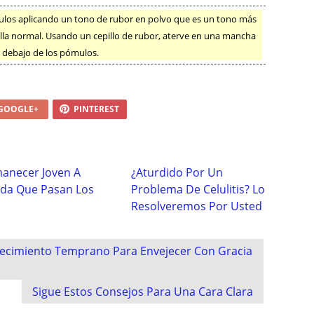
mulos aplicando un tono de rubor en polvo que es un tono más
lla normal. Usando un cepillo de rubor, aterve en una mancha
to debajo de los pómulos.
GOOGLE+
PINTEREST
anecer Joven A
¿Aturdido Por Un
da Que Pasan Los
Problema De Celulitis? Lo
s
Resolveremos Por Usted
ecimiento Temprano Para Envejecer Con Gracia
Sigue Estos Consejos Para Una Cara Clara