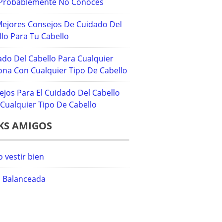
Probablemente No Conoces
Mejores Consejos De Cuidado Del
lo Para Tu Cabello
ado Del Cabello Para Cualquier
ona Con Cualquier Tipo De Cabello
ejos Para El Cuidado Del Cabello
Cualquier Tipo De Cabello
KS AMIGOS
 vestir bien
a Balanceada