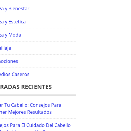
za y Bienestar
za y Estetica
eza y Moda
llaje
ociones
dios Caseros
RADAS RECIENTES
r Tu Cabello: Consejos Para
ner Mejores Resultados
ejos Para El Cuidado Del Cabello