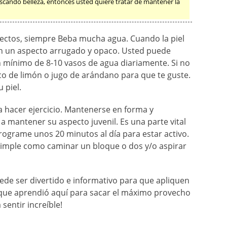
uscando belleza, entonces usted quiere tratar de mantener la
efectos, siempre Beba mucha agua. Cuando la piel
en un aspecto arrugado y opaco. Usted puede
 mínimo de 8-10 vasos de agua diariamente. Si no
co de limón o jugo de arándano para que te guste.
 piel.
a hacer ejercicio. Mantenerse en forma y
 a mantener su aspecto juvenil. Es una parte vital
rograme unos 20 minutos al día para estar activo.
simple como caminar un bloque o dos y/o aspirar
uede ser divertido e informativo para que apliquen
s que aprendió aquí para sacar el máximo provecho
 sentir increíble!