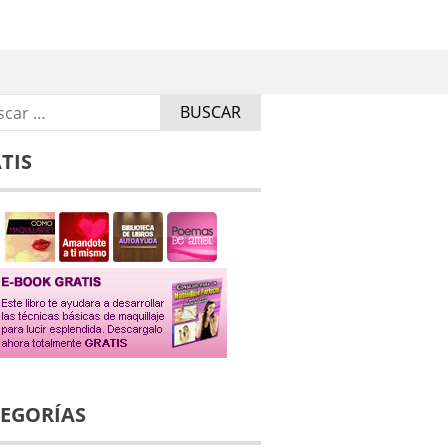
r:
TIS
EGORÍAS