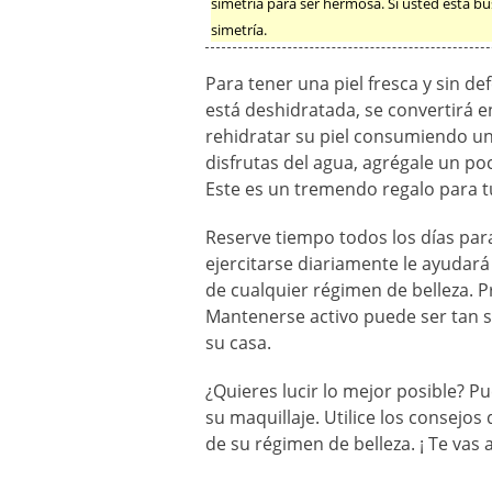
simetría para ser hermosa. Si usted está b
simetría.
Para tener una piel fresca y sin d
está deshidratada, se convertirá 
rehidratar su piel consumiendo un
disfrutas del agua, agrégale un po
Este es un tremendo regalo para tu
Reserve tiempo todos los días par
ejercitarse diariamente le ayudará
de cualquier régimen de belleza. P
Mantenerse activo puede ser tan 
su casa.
¿Quieres lucir lo mejor posible? P
su maquillaje. Utilice los consejo
de su régimen de belleza. ¡ Te vas a