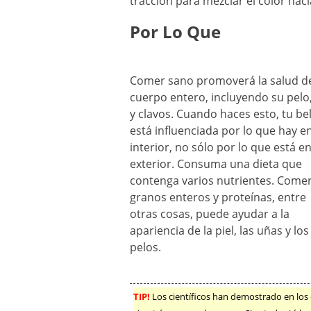
tracción para mezclar el color haci
Por Lo Que
Comer sano promoverá la salud d
cuerpo entero, incluyendo su pelo,
y clavos. Cuando haces esto, tu be
está influenciada por lo que hay en
interior, no sólo por lo que está en
exterior. Consuma una dieta que
contenga varios nutrientes. Come
granos enteros y proteínas, entre
otras cosas, puede ayudar a la
apariencia de la piel, las uñas y los
pelos.
TIP!
Los científicos han demostrado en los