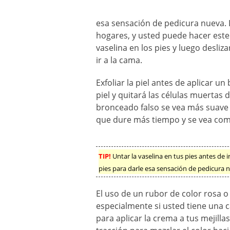
esa sensación de pedicura nueva. 
hogares, y usted puede hacer este t
vaselina en los pies y luego desli
ir a la cama.
Exfoliar la piel antes de aplicar u
piel y quitará las células muertas 
bronceado falso se vea más suave
que dure más tiempo y se vea com
TIP!
Untar la vaselina en tus pies antes de i
pies para darle esa sensación de pedicura 
El uso de un rubor de color rosa o
especialmente si usted tiene una 
para aplicar la crema a tus mejilla