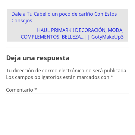
Post
Dale a Tu Cabello un poco de cariño Con Estos
navigation
Consejos
HAUL PRIMARK!! DECORACIÓN, MODA,
COMPLEMENTOS, BELLEZA…|| GotyMakeUp3
Deja una respuesta
Tu dirección de correo electrónico no será publicada.
Los campos obligatorios están marcados con
*
Comentario
*