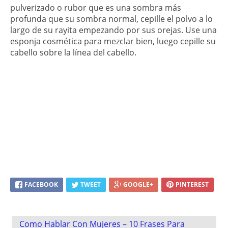
pulverizado o rubor que es una sombra más
profunda que su sombra normal, cepille el polvo a lo
largo de su rayita empezando por sus orejas. Use una
esponja cosmética para mezclar bien, luego cepille su
cabello sobre la línea del cabello.
FACEBOOK
TWEET
GOOGLE+
PINTEREST
Post
Como Hablar Con Mujeres – 10 Frases Para